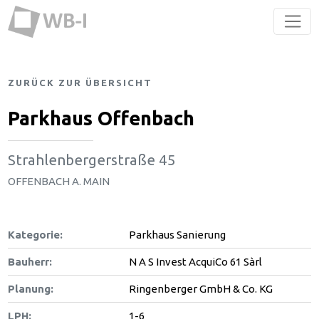
ZURÜCK ZUR ÜBERSICHT
Parkhaus Offenbach
Strahlenbergerstraße 45
OFFENBACH A. MAIN
Kategorie:
Parkhaus Sanierung
Bauherr:
N A S Invest AcquiCo 61 Sàrl
Planung:
Ringenberger GmbH & Co. KG
LPH:
1-6