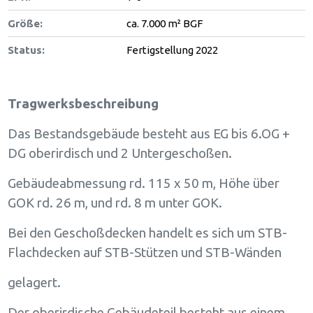
Größe:
ca. 7.000 m² BGF
Status:
Fertigstellung 2022
Tragwerksbeschreibung
Das Bestandsgebäude besteht aus EG bis 6.OG +
DG oberirdisch und 2 Untergeschoßen.
Gebäudeabmessung rd. 115 x 50 m, Höhe über
GOK rd. 26 m, und rd. 8 m unter GOK.
Bei den Geschoßdecken handelt es sich um STB-
Flachdecken auf STB-Stützen und STB-Wänden
gelagert.
Der oberirdische Gebäudeteil besteht aus einem